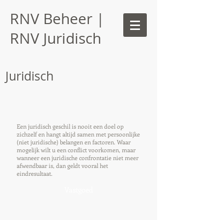
RNV Beheer |
RNV Juridisch
Juridisch
Een juridisch geschil is nooit een doel op
zichzelf en hangt altijd samen met persoonlijke
(niet juridische) belangen en factoren. Waar
mogelijk wilt u een conflict voorkomen, maar
wanneer een juridische confrontatie niet meer
afwendbaar is, dan geldt vooral het
eindresultaat.
Vastgoed